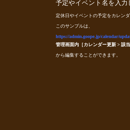
予定やイベント名を入力
定休日やイベントの予定をカレンダ
このサンプルは、
https://admin.goope.jp/calendar/upda
管理画面内［カレンダー更新 > 該
から編集することができます。