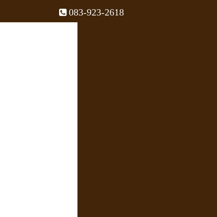
083-923-2618