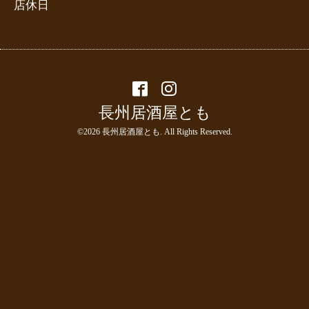
店休日
長州居酒屋とも
©2026
長州居酒屋とも
. All Rights Reserved.