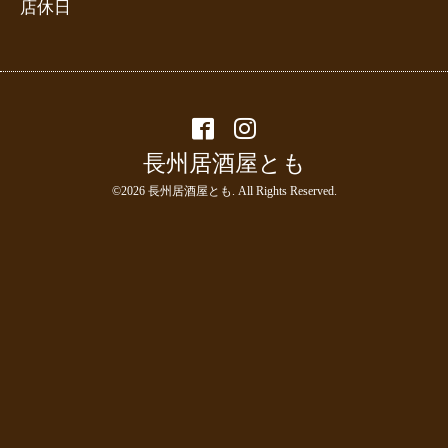
店休日
長州居酒屋とも
©2026
長州居酒屋とも
. All Rights Reserved.