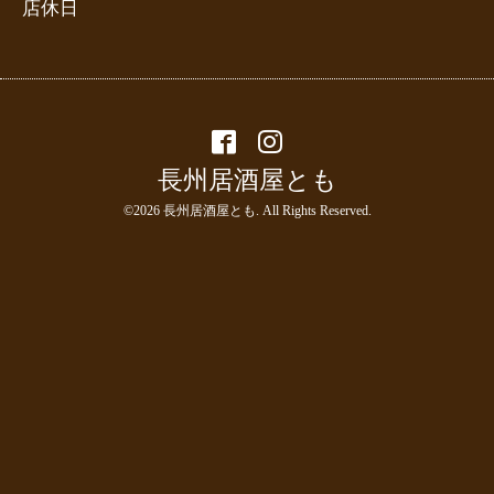
店休日
長州居酒屋とも
©2026
長州居酒屋とも
. All Rights Reserved.