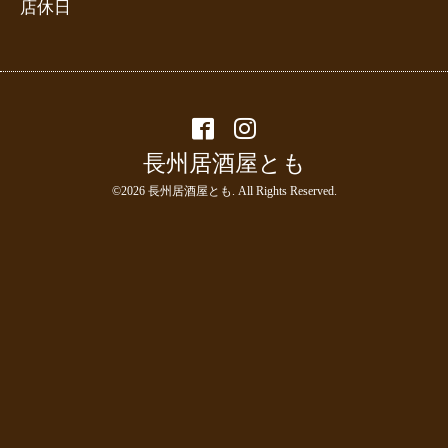
店休日
長州居酒屋とも
©2026
長州居酒屋とも
. All Rights Reserved.