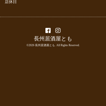
店休日
長州居酒屋とも
©2026
長州居酒屋とも
. All Rights Reserved.