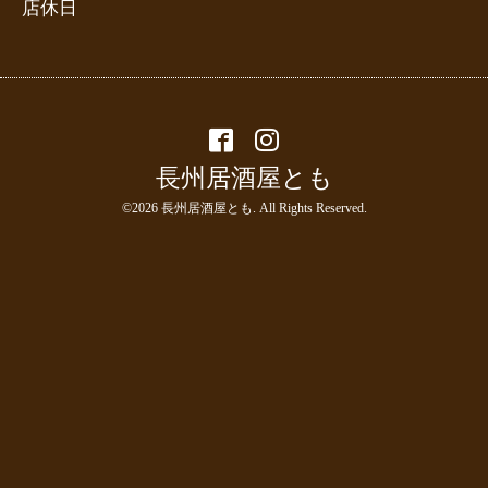
店休日
長州居酒屋とも
©2026
長州居酒屋とも
. All Rights Reserved.