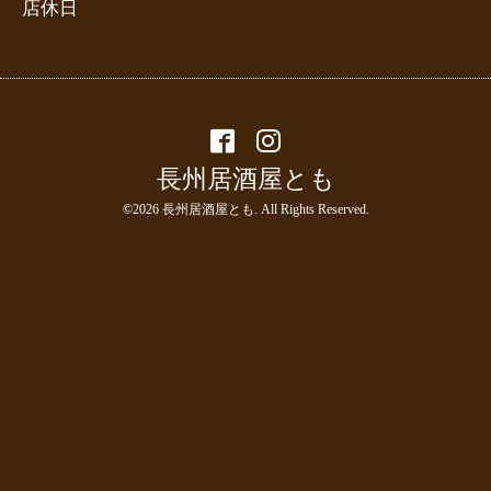
店休日
長州居酒屋とも
©2026
長州居酒屋とも
. All Rights Reserved.