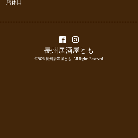
店休日
長州居酒屋とも
©2026
長州居酒屋とも
. All Rights Reserved.