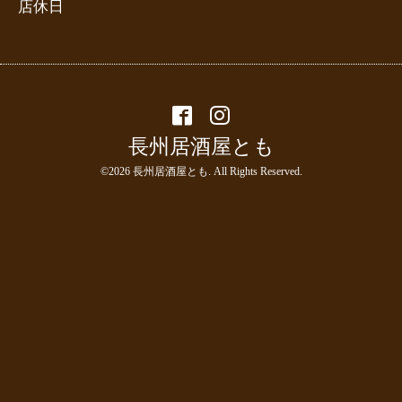
店休日
長州居酒屋とも
©2026
長州居酒屋とも
. All Rights Reserved.