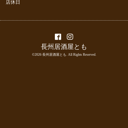
店休日
長州居酒屋とも
©2026
長州居酒屋とも
. All Rights Reserved.