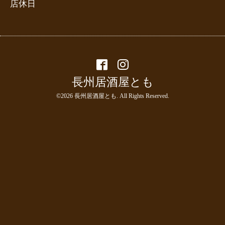
店休日
長州居酒屋とも
©2026
長州居酒屋とも
. All Rights Reserved.