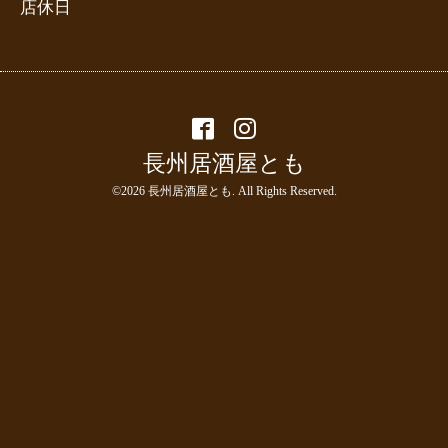
店休日
長州居酒屋とも
©2026
長州居酒屋とも
. All Rights Reserved.