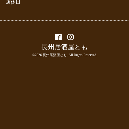
店休日
長州居酒屋とも
©2026
長州居酒屋とも
. All Rights Reserved.