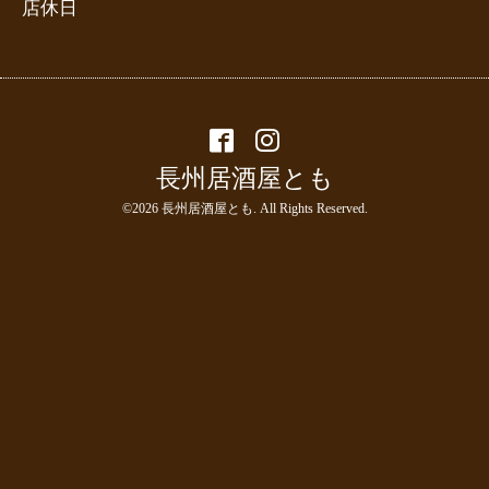
店休日
長州居酒屋とも
©2026
長州居酒屋とも
. All Rights Reserved.