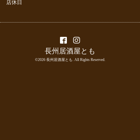
店休日
長州居酒屋とも
©2026
長州居酒屋とも
. All Rights Reserved.