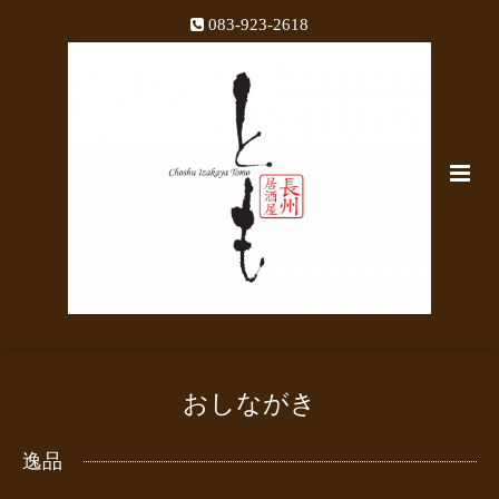
083-923-2618
おしながき
逸品