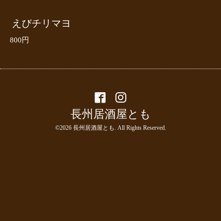
えびチリマヨ
800円
長州居酒屋とも
©2026
長州居酒屋とも
. All Rights Reserved.