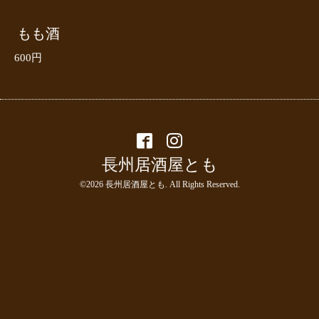
もも酒
600円
長州居酒屋とも
©2026
長州居酒屋とも
. All Rights Reserved.