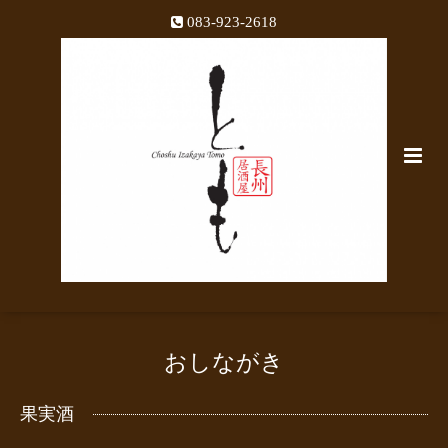
083-923-2618
おしながき
果実酒