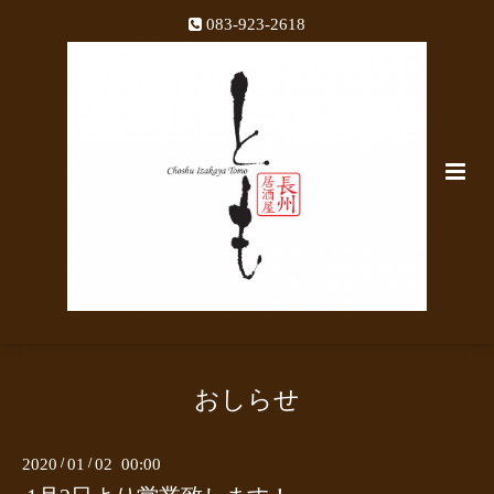
083-923-2618
おしらせ
2020
/
01
/
02 00:00