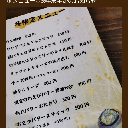
冬メニュー⛄️&年末年始のお知らせ