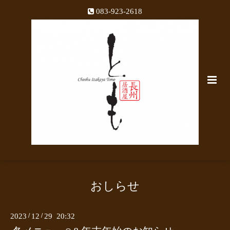
083-923-2618
おしらせ
2023
/
12
/
29 20:32