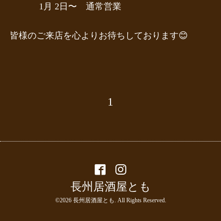
1月 2日〜 通常営業
皆様のご来店を心よりお待ちしております😊
1
長州居酒屋とも
©2026
長州居酒屋とも
. All Rights Reserved.