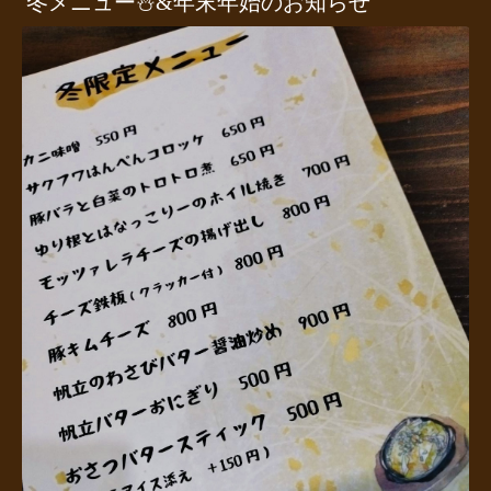
冬メニュー⛄️&年末年始のお知らせ