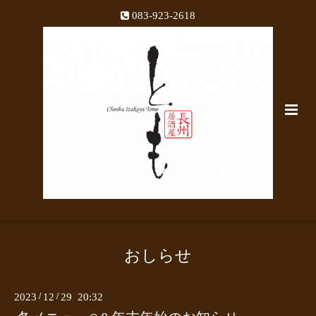
083-923-2618
おしらせ
2023
/
12
/
29 20:32