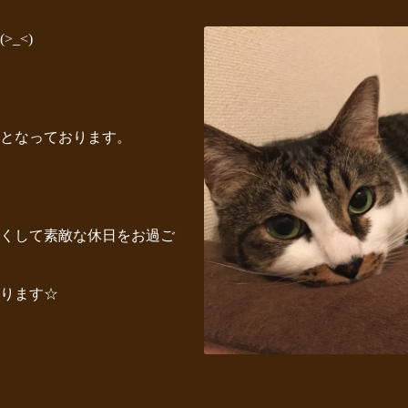
_<)
休日となっております。
くして素敵な休日をお過ご
ります☆