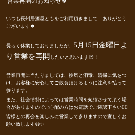
営業再開のお知らせ🍀
いつも長州居酒屋ともをご利用頂きまして ありがとう
ございます🍀
5月15日金曜日よ
長らく休業しておりましたが、
り営業を再開
したいと思います😊！
営業再開に当たりましては、換気と消毒、清掃に気をつ
け、お客様に安心してご飲食頂けるように注意を払って
参ります。
また、社会情勢によっては営業時間を短縮させて頂く場
合がありますのでご心配の方はお電話でご確認下さい🙇‍♀️
皆様との再会を楽しみに営業して参りますので宜しくお
願い致します😄✨