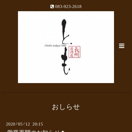
083-923-2618
おしらせ
2020
/
05
/
12 20:15