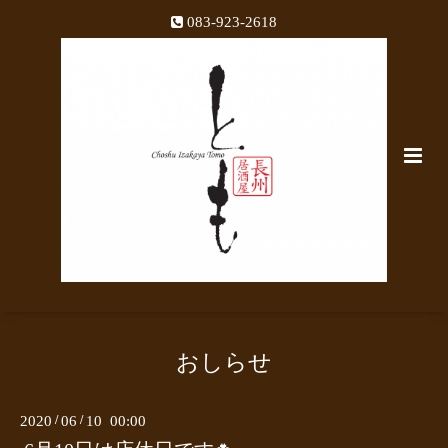
083-923-2618
おしらせ
2020
/
06
/
10 00:00