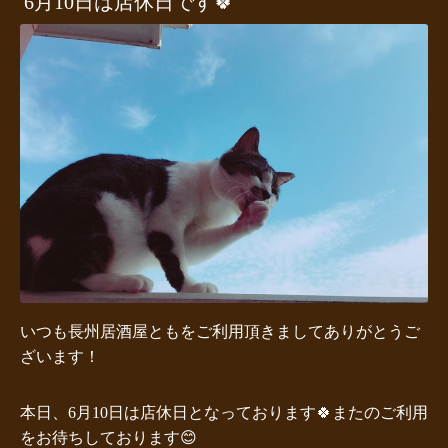
6月10日は店休日です🍀
いつも長州居酒屋ともをご利用頂きましてありがとうご
ざいます！
本日、6月10日は店休日となっております🍀
またのご利用
をお待ちしております😊