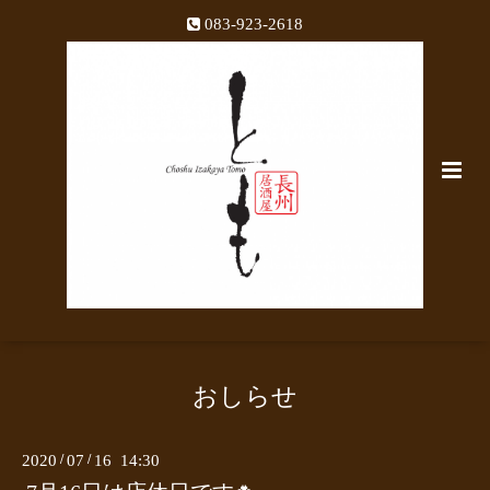
083-923-2618
おしらせ
2020
/
07
/
16 14:30