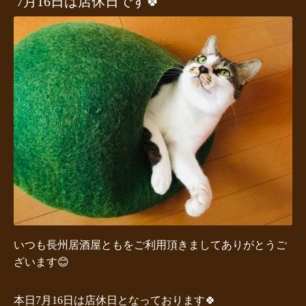
7月16日は店休日です🍀
いつも長州居酒屋ともをご利用頂きましてありがとうご
ざいます😊
本日7月16日は店休日となっております🍀