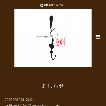
083-923-2618
おしらせ
2020
/
09
/
13 22:04