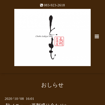
083-923-2618
おしらせ
2020
/
10
/
08 16:01