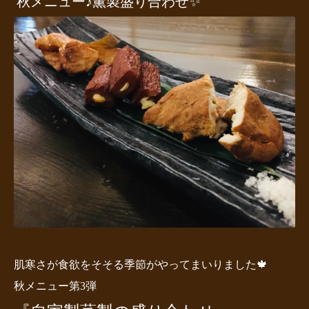
秋メニュー♪薫製盛り合わせ✨
肌寒さが食欲をそそる季節がやってまいりました🍁
秋メニュー第3弾