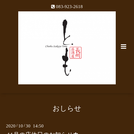
083-923-2618
おしらせ
2020
/
10
/
30 14:50