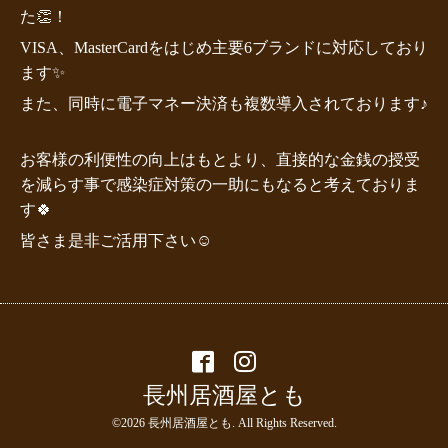
た👏！
VISA、MasterCardをはじめ主要6ブランドに対応しており
ます✨
また、同時に電子マネー決済も複数導入されております♪
お客様の利便性の向上はもとより、直接的な金銭の授受
を減らす事で感染症対策の一助にもなると考えておりま
す🍀
皆さま是非ご活用下さい☺️
長州居酒屋とも
©2026
長州居酒屋とも
. All Rights Reserved.