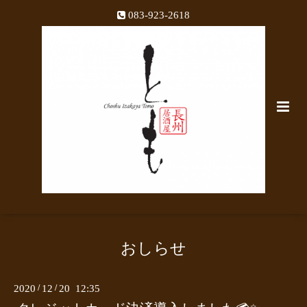
083-923-2618
おしらせ
2020
/
12
/
20 12:35