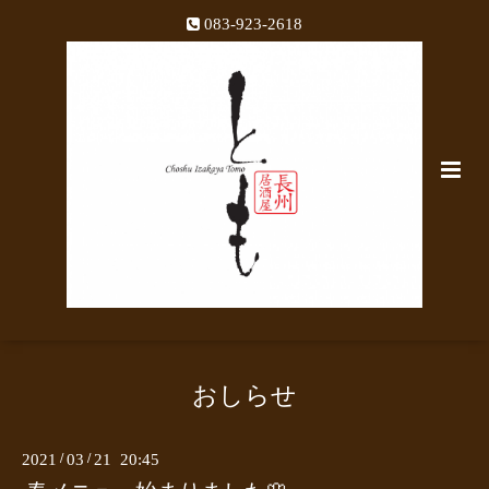
083-923-2618
おしらせ
2021
/
03
/
21 20:45