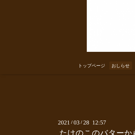
トップページ
おしらせ
2021
03
28 12:57
/
/
たけのこのバターか