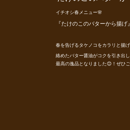
イチオシ春メニュー🌸
『たけのこのバターから揚げ
春を告げるタケノコをカラリと揚げ
絡めたバター醤油がコクを引き出し
最高の逸品となりました😊！
ぜひご