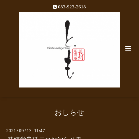
083-923-2618
おしらせ
2021
/
09
/
13 11:47