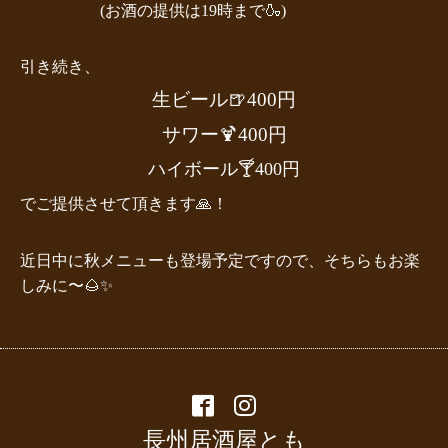
(お酒の提供は19時まで🍶)
引き続き、
生ビール🍺400円
サワー🍹400円
ハイボール🍸400円
でご提供させて頂きます🙏！
近日中に秋メニューも登場予定ですので、そちらもお楽
しみに〜🌰✨
長州居酒屋とも