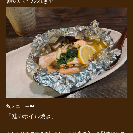
鮭のホイル焼き✨
秋メニュー🍁
『鮭のホイル焼き』