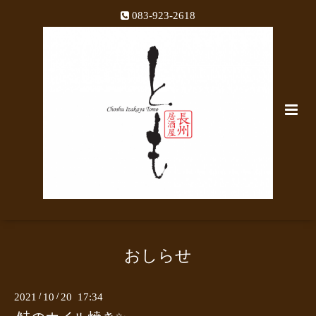
083-923-2618
おしらせ
2021
/
10
/
20 17:34