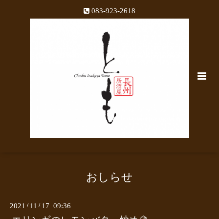
083-923-2618
おしらせ
2021
/
11
/
17 09:36