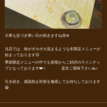
大寒も近づき寒い日が続きますね😵❄️
当店では、体がポカポカ温まるような冬限定メニューが
始まっております😊
季節限定メニューの中でも皆様からご好評のラインナッ
プとなっております👑✨
是非ご賞味下さい🙏♪
引き続き、感染防止対策を徹底してお待ちしております
😷