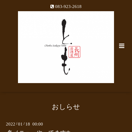
083-923-2618
おしらせ
2022
/
01
/
18 00:00