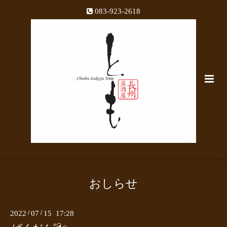
083-923-2618
おしらせ
2022
/
07
/
15 17:28