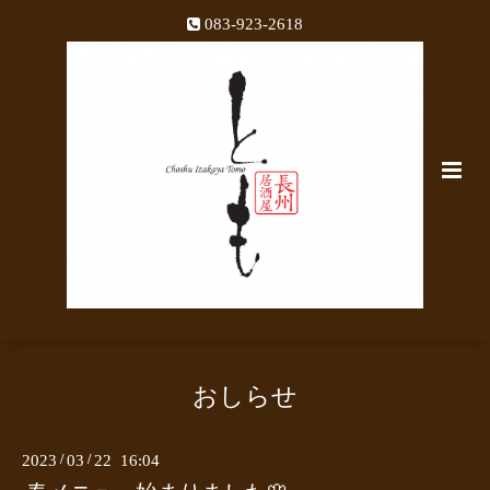
083-923-2618
おしらせ
2023
/
03
/
22 16:04