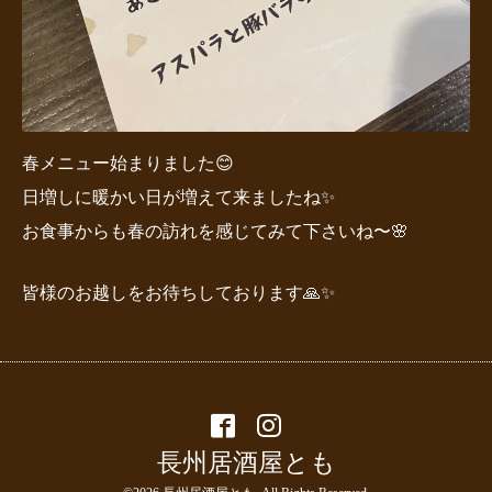
春メニュー始まりました😊
日増しに暖かい日が増えて来ましたね✨
お食事からも春の訪れを感じてみて下さいね〜🌸
皆様のお越しをお待ちしております🙏✨
長州居酒屋とも