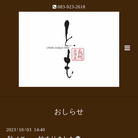
083-923-2618
おしらせ
2023
/
10
/
03 14:40