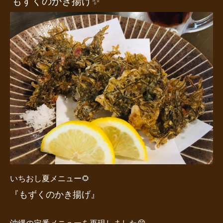
もずくのかき揚げ✨
いちおし夏メニュー🌻
『もずくのかき揚げ』