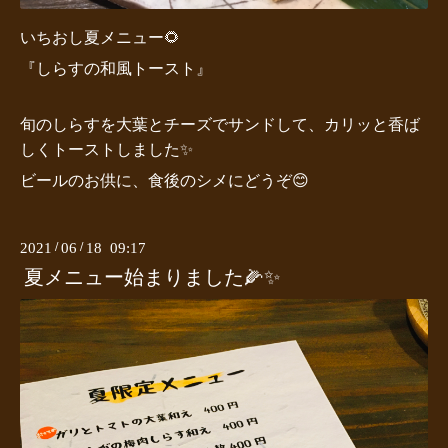
いちおし夏メニュー🌻
『しらすの和風トースト』
旬のしらすを大葉とチーズでサンドして、カリッと香ば
しくトーストしました✨
ビールのお供に、食後のシメにどうぞ😊
2021
/
06
/
18 09:17
夏メニュー始まりました🌽✨