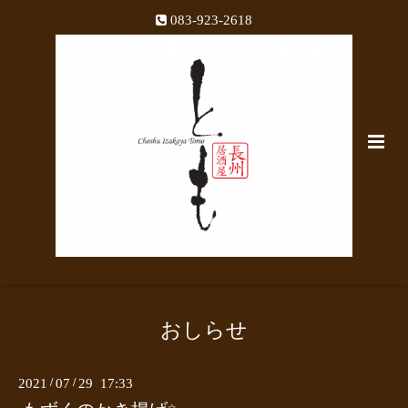
083-923-2618
おしらせ
2021
/
07
/
29 17:33